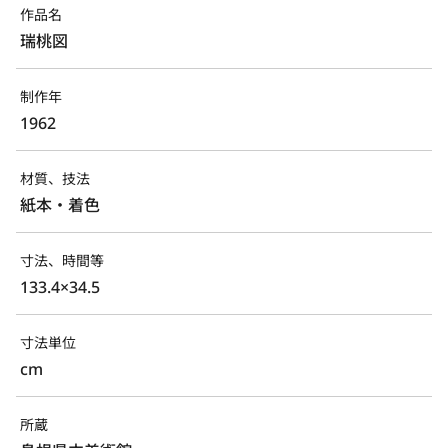
作品名
瑞桃図
制作年
1962
材質、技法
紙本・着色
寸法、時間等
133.4×34.5
寸法単位
cm
所蔵