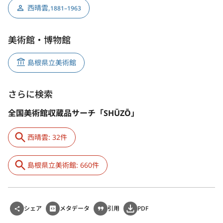
西晴雲
,
1881–1963
美術館・博物館
島根県立美術館
さらに検索
全国美術館収蔵品サーチ「SHŪZŌ」
西晴雲: 32件
島根県立美術館: 660件
シェア
メタデータ
引用
PDF