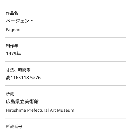
作品名
ペ－ジェント
Pageant
制作年
1979年
寸法、時間等
高116×118.5×76
所蔵
広島県立美術館
Hiroshima Prefectural Art Museum
所蔵番号