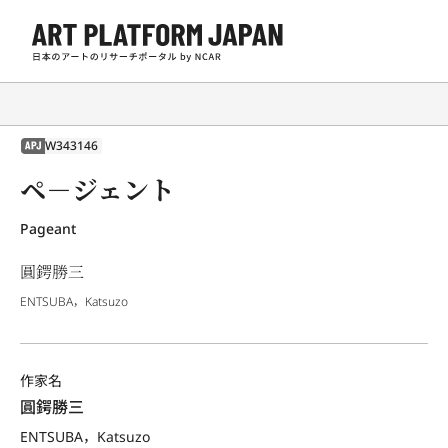
W343146
APJ
ペ－ジェント
Pageant
圓鍔勝三
ENTSUBA，Katsuzo
作家名
圓鍔勝三
ENTSUBA，Katsuzo