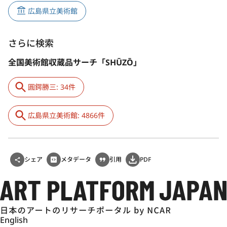
広島県立美術館
さらに検索
全国美術館収蔵品サーチ「SHŪZŌ」
圓鍔勝三: 34件
広島県立美術館: 4866件
シェア
メタデータ
引用
PDF
English