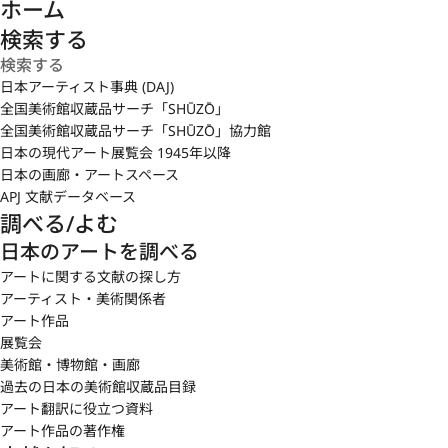
ホーム
検索する
日本アーティスト事典 (DAJ)
全国美術館収蔵品サーチ「SHŪZŌ」
全国美術館収蔵品サーチ「SHŪZŌ」協力館
日本の現代アート展覧会 1945年以降
日本の画廊・アートスペース
APJ 文献データベース
調べる/よむ
日本のアートを調べる
アートに関する文献の探し方
アーティスト・美術関係者
アート作品
展覧会
美術館・博物館・画廊
過去の日本の美術館収蔵品目録
アート翻訳に役立つ資料
アート作品の著作権