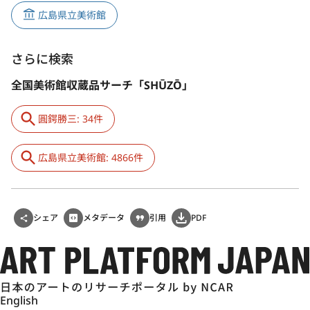
広島県立美術館
さらに検索
全国美術館収蔵品サーチ「SHŪZŌ」
圓鍔勝三: 34件
広島県立美術館: 4866件
シェア
メタデータ
引用
PDF
English