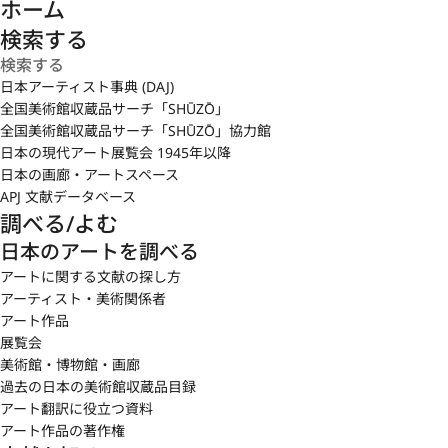
ホーム
検索する
日本アーティスト事典 (DAJ)
全国美術館収蔵品サーチ「SHŪZŌ」
全国美術館収蔵品サーチ「SHŪZŌ」協力館
日本の現代アート展覧会 1945年以降
日本の画廊・アートスペース
APJ 文献データベース
調べる/よむ
日本のアートを調べる
アートに関する文献の探し方
アーティスト・美術関係者
アート作品
展覧会
美術館・博物館・画廊
過去の日本の美術館収蔵品目録
アート翻訳に役立つ資料
アート作品の著作権