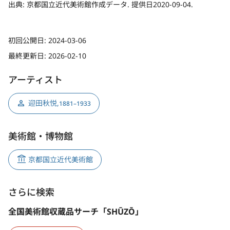
出典:
京都国立近代美術館作成データ. 提供日2020-09-04.
初回公開日:
2024-03-06
最終更新日:
2026-02-10
アーティスト
迎田秋悦
,
1881–1933
美術館・博物館
京都国立近代美術館
さらに検索
全国美術館収蔵品サーチ「SHŪZŌ」