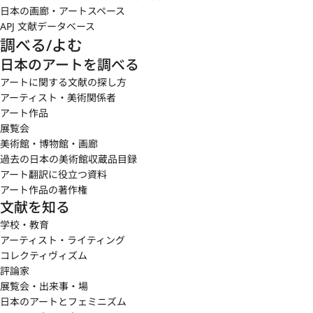
日本の画廊・アートスペース
APJ 文献データベース
調べる/よむ
日本のアートを調べる
アートに関する文献の探し方
アーティスト・美術関係者
アート作品
展覧会
美術館・博物館・画廊
過去の日本の美術館収蔵品目録
アート翻訳に役立つ資料
アート作品の著作権
文献を知る
学校・教育
アーティスト・ライティング
コレクティヴィズム
評論家
展覧会・出来事・場
日本のアートとフェミニズム