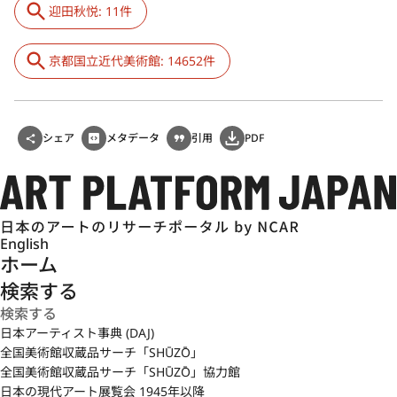
迎田秋悦: 11件
京都国立近代美術館: 14652件
シェア
メタデータ
引用
PDF
English
ホーム
検索する
日本アーティスト事典 (DAJ)
全国美術館収蔵品サーチ「SHŪZŌ」
全国美術館収蔵品サーチ「SHŪZŌ」協力館
日本の現代アート展覧会 1945年以降