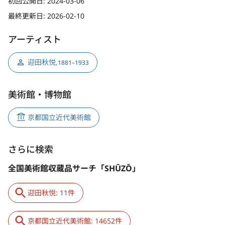
初回公開日:
2024-03-06
最終更新日:
2026-02-10
アーティスト
迎田秋悦
,
1881–1933
美術館・博物館
京都国立近代美術館
さらに検索
全国美術館収蔵品サーチ「SHŪZŌ」
迎田秋悦: 11件
京都国立近代美術館: 14652件