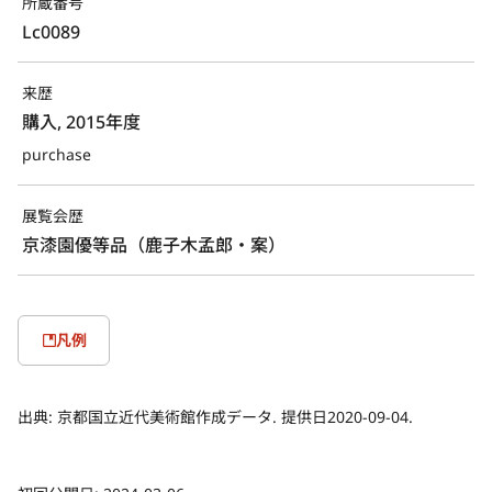
所蔵番号
Lc0089
来歴
購入, 2015年度
purchase
展覧会歴
京漆園優等品（鹿子木孟郎・案）
凡例
出典:
京都国立近代美術館作成データ. 提供日2020-09-04.