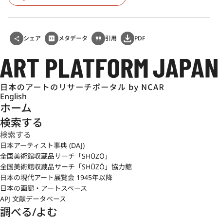
シェア
メタデータ
引用
PDF
English
ホーム
検索する
日本アーティスト事典 (DAJ)
全国美術館収蔵品サーチ「SHŪZŌ」
全国美術館収蔵品サーチ「SHŪZŌ」協力館
日本の現代アート展覧会 1945年以降
日本の画廊・アートスペース
APJ 文献データベース
調べる/よむ