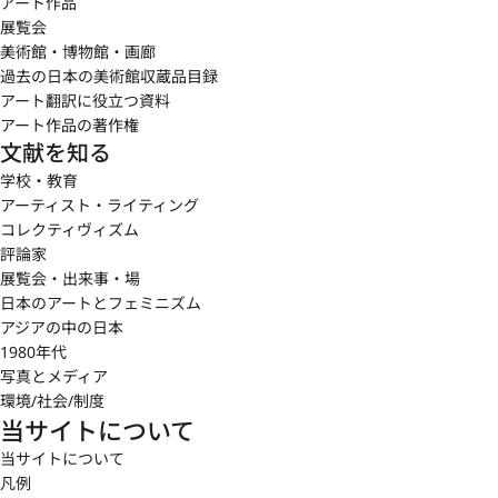
アート作品
展覧会
美術館・博物館・画廊
過去の日本の美術館収蔵品目録
アート翻訳に役立つ資料
アート作品の著作権
文献を知る
学校・教育
アーティスト・ライティング
コレクティヴィズム
評論家
展覧会・出来事・場
日本のアートとフェミニズム
アジアの中の日本
1980年代
写真とメディア
環境/社会/制度
当サイトについて
当サイトについて
凡例