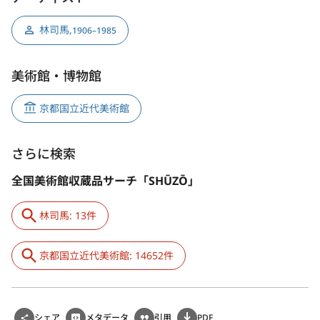
林司馬
,
1906–1985
美術館・博物館
京都国立近代美術館
さらに検索
全国美術館収蔵品サーチ「SHŪZŌ」
林司馬: 13件
京都国立近代美術館: 14652件
シェア
メタデータ
引用
PDF