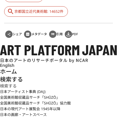
京都国立近代美術館: 14652件
シェア
メタデータ
引用
PDF
English
ホーム
検索する
日本アーティスト事典 (DAJ)
全国美術館収蔵品サーチ「SHŪZŌ」
全国美術館収蔵品サーチ「SHŪZŌ」協力館
日本の現代アート展覧会 1945年以降
日本の画廊・アートスペース