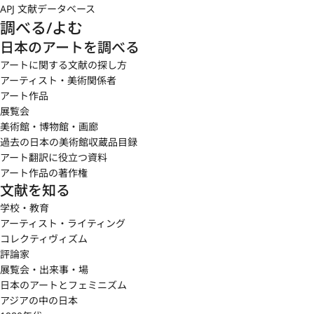
APJ 文献データベース
調べる/よむ
日本のアートを調べる
アートに関する文献の探し方
アーティスト・美術関係者
アート作品
展覧会
美術館・博物館・画廊
過去の日本の美術館収蔵品目録
アート翻訳に役立つ資料
アート作品の著作権
文献を知る
学校・教育
アーティスト・ライティング
コレクティヴィズム
評論家
展覧会・出来事・場
日本のアートとフェミニズム
アジアの中の日本