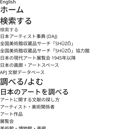
English
ホーム
検索する
日本アーティスト事典 (DAJ)
全国美術館収蔵品サーチ「SHŪZŌ」
全国美術館収蔵品サーチ「SHŪZŌ」協力館
日本の現代アート展覧会 1945年以降
日本の画廊・アートスペース
APJ 文献データベース
調べる/よむ
日本のアートを調べる
アートに関する文献の探し方
アーティスト・美術関係者
アート作品
展覧会
美術館・博物館・画廊