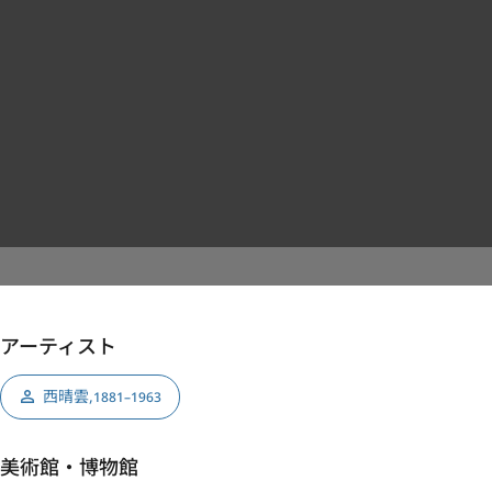
アーティスト
西晴雲
,
1881–1963
美術館・博物館