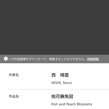
この作品画像をダウンロード、転載することはできません。
詳細情報
西　晴雲
作家名
NISHI, Seiun
桃花鱖魚図
作品名
Fish and Peach Blossoms