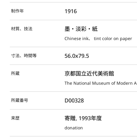
1916
制作年
墨・淡彩・紙
材質、技法
Chinese ink、 tint color on paper
56.0x79.5
寸法、時間等
京都国立近代美術館
所蔵
The National Museum of Modern Ar
D00328
所蔵番号
寄贈, 1993年度
来歴
donation