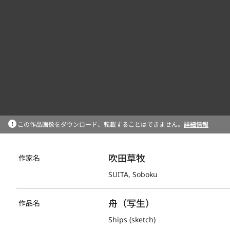
この作品画像をダウンロード、転載することはできません。
詳細情報
吹田草牧
作家名
SUITA, Soboku
舟（写生）
作品名
Ships (sketch)