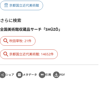
京都国立近代美術館
さらに検索
全国美術館収蔵品サーチ「SHŪZŌ」
吹田草牧: 21件
京都国立近代美術館: 14652件
シェア
メタデータ
引用
PDF