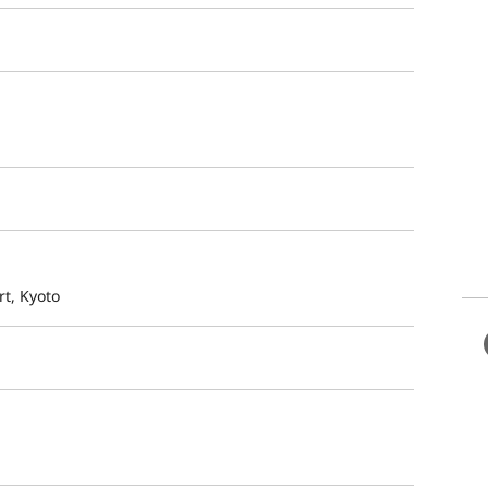
t, Kyoto