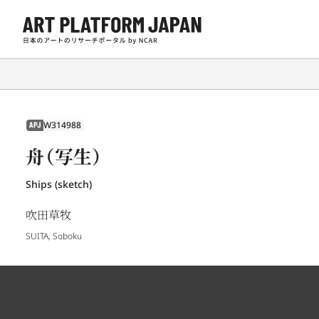
W314988
APJ
舟（写生）
Ships (sketch)
吹田草牧
SUITA, Soboku