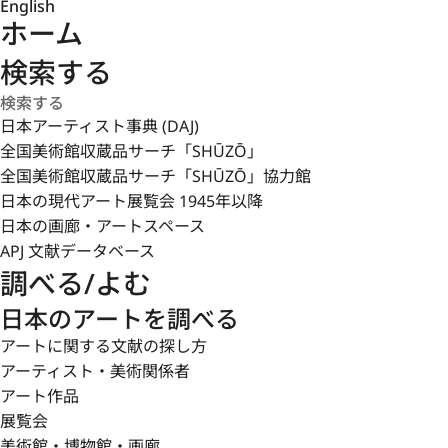
English
ホーム
検索する
日本アーティスト事典 (DAJ)
全国美術館収蔵品サーチ「SHŪZŌ」
全国美術館収蔵品サーチ「SHŪZŌ」協力館
日本の現代アート展覧会 1945年以降
日本の画廊・アートスペース
APJ 文献データベース
調べる/よむ
日本のアートを調べる
アートに関する文献の探し方
アーティスト・美術関係者
アート作品
展覧会
美術館・博物館・画廊