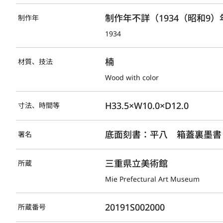
制作年不詳（1934（昭和9
制作年
1934
楠
材質、技法
Wood with color
H33.5×W10.0×D12.0
寸法、時間等
底面刻書：平八　箱蓋裏墨書
署名
三重県立美術館
所蔵
Mie Prefectural Art Museum
20191S002000
所蔵番号