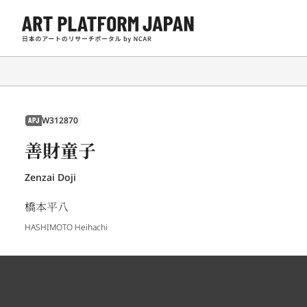
W312870
APJ
善財童子
Zenzai Doji
橋本平八
HASHIMOTO Heihachi