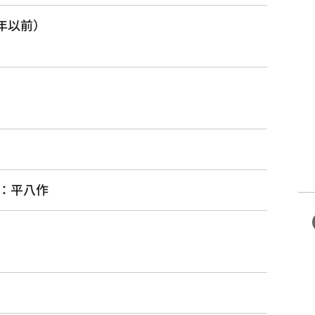
）年以前）
：平八作