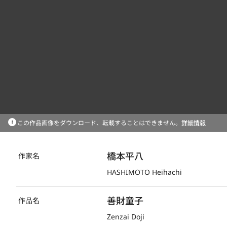
この作品画像をダウンロード、転載することはできません。
詳細情報
橋本平八
作家名
HASHIMOTO Heihachi
善財童子
作品名
Zenzai Doji