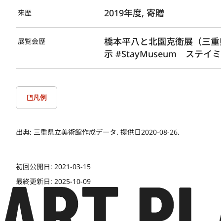
2019年度, 寄贈
来歴
橋本平八と北園克衛展（三重県
展覧会歴
示 #StayMuseum ステ
凡例
出典:
三重県立美術館作成データ. 提供日2020-08-26.
初回公開日:
2021-03-15
最終更新日:
2025-10-09