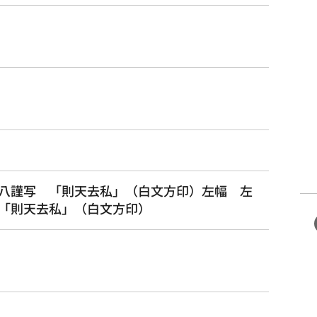
r
八謹写　「則天去私」（白文方印）左幅　左
「則天去私」（白文方印）