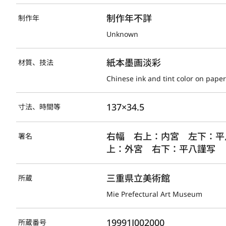
制作年不詳
制作年
Unknown
紙本墨画淡彩
材質、技法
Chinese ink and tint color on pape
137×34.5
寸法、時間等
右幅　右上：内宮　左下：平
署名
上：外宮　右下：平八謹写　
三重県立美術館
所蔵
Mie Prefectural Art Museum
19991J002000
所蔵番号