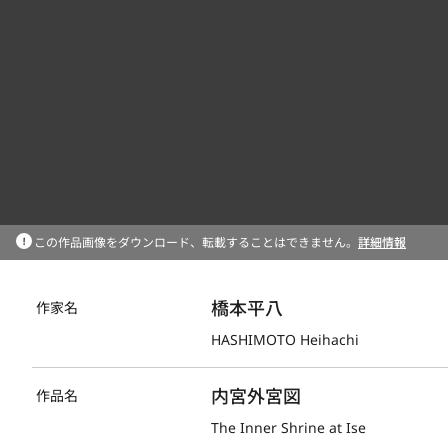
この作品画像をダウンロード、転載することはできません。
詳細情報
橋本平八
作家名
HASHIMOTO Heihachi
内宮外宮図
作品名
The Inner Shrine at Ise