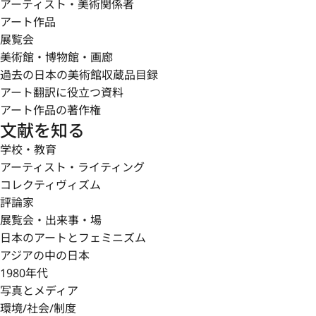
アーティスト・美術関係者
アート作品
展覧会
美術館・博物館・画廊
過去の日本の美術館収蔵品目録
アート翻訳に役立つ資料
アート作品の著作権
文献を知る
学校・教育
アーティスト・ライティング
コレクティヴィズム
評論家
展覧会・出来事・場
日本のアートとフェミニズム
アジアの中の日本
1980年代
写真とメディア
環境/社会/制度