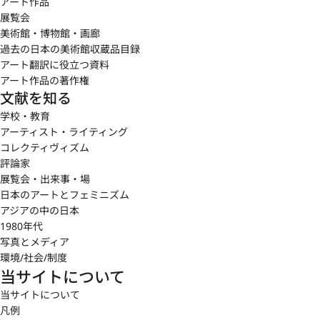
アート作品
展覧会
美術館・博物館・画廊
過去の日本の美術館収蔵品目録
アート翻訳に役立つ資料
アート作品の著作権
文献を知る
学校・教育
アーティスト・ライティング
コレクティヴィズム
評論家
展覧会・出来事・場
日本のアートとフェミニズム
アジアの中の日本
1980年代
写真とメディア
環境/社会/制度
当サイトについて
当サイトについて
凡例