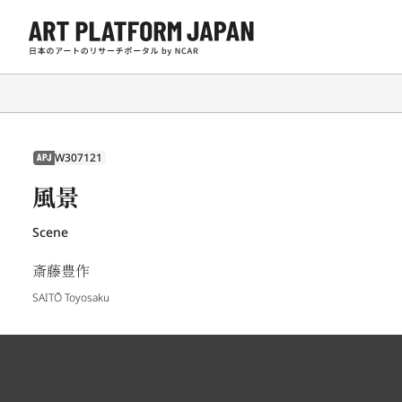
W307121
APJ
風景
Scene
斎藤豊作
SAITŌ Toyosaku