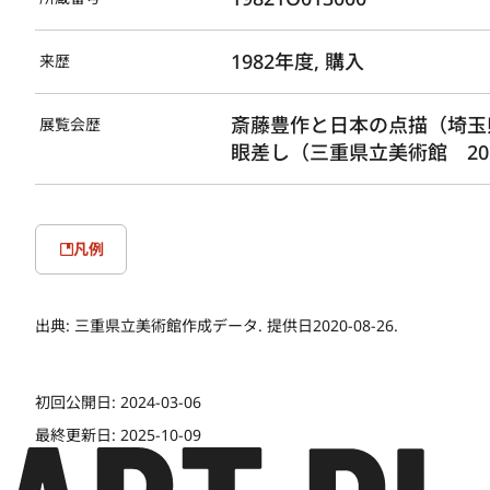
1982年度, 購入
来歴
斎藤豊作と日本の点描（埼玉県
展覧会歴
眼差し（三重県立美術館 20
凡例
出典:
三重県立美術館作成データ. 提供日2020-08-26.
初回公開日:
2024-03-06
最終更新日:
2025-10-09