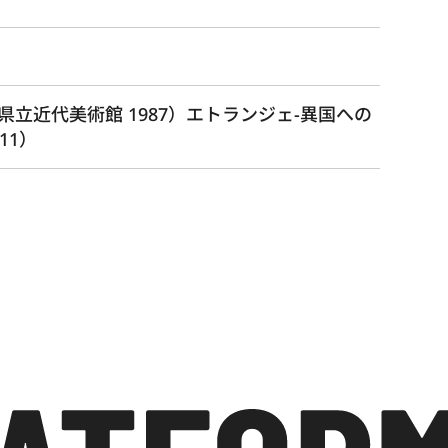
立近代美術館 1987）エトランジェ-異国への
11）