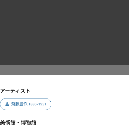
アーティスト
斎藤豊作
,
1880–1951
美術館・博物館