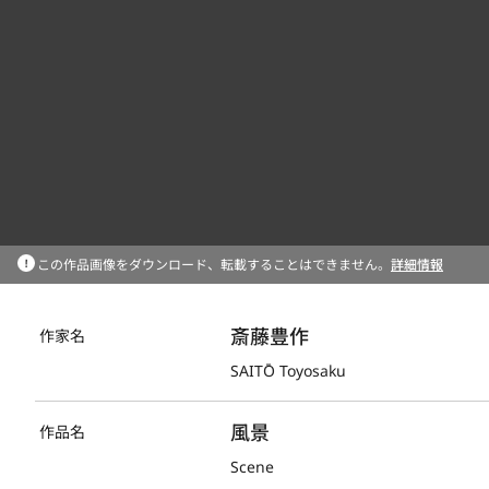
この作品画像をダウンロード、転載することはできません。
詳細情報
斎藤豊作
作家名
SAITŌ Toyosaku
風景
作品名
Scene