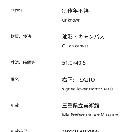
制作年不詳
制作年
Unknown
油彩・キャンバス
材質、技法
Oil on canvas
51.0×40.5
寸法、時間等
右下:　SAITO
署名
signed lower right: SAITO
三重県立美術館
所蔵
Mie Prefectural Art Museum
19821O013000
所蔵番号