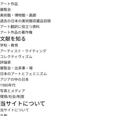
アート作品
展覧会
美術館・博物館・画廊
過去の日本の美術館収蔵品目録
アート翻訳に役立つ資料
アート作品の著作権
文献を知る
学校・教育
アーティスト・ライティング
コレクティヴィズム
評論家
展覧会・出来事・場
日本のアートとフェミニズム
アジアの中の日本
1980年代
写真とメディア
環境/社会/制度
当サイトについて
当サイトについて
凡例