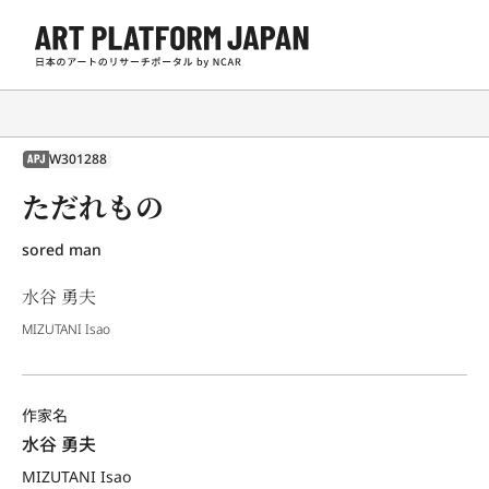
W301288
APJ
ただれもの
sored man
水谷 勇夫
MIZUTANI Isao
作家名
水谷 勇夫
MIZUTANI Isao