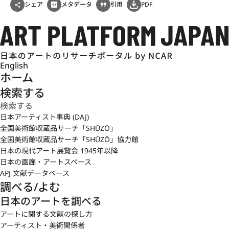
シェア
メタデータ
引用
PDF
English
ホーム
検索する
日本アーティスト事典 (DAJ)
全国美術館収蔵品サーチ「SHŪZŌ」
全国美術館収蔵品サーチ「SHŪZŌ」協力館
日本の現代アート展覧会 1945年以降
日本の画廊・アートスペース
APJ 文献データベース
調べる/よむ
日本のアートを調べる
アートに関する文献の探し方
アーティスト・美術関係者