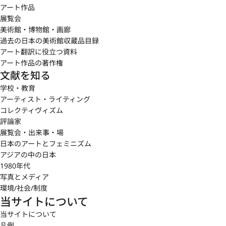
アート作品
展覧会
美術館・博物館・画廊
過去の日本の美術館収蔵品目録
アート翻訳に役立つ資料
アート作品の著作権
文献を知る
学校・教育
アーティスト・ライティング
コレクティヴィズム
評論家
展覧会・出来事・場
日本のアートとフェミニズム
アジアの中の日本
1980年代
写真とメディア
環境/社会/制度
当サイトについて
当サイトについて
凡例