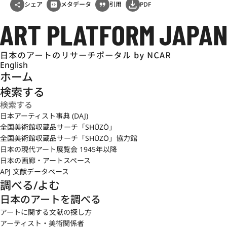
シェア
メタデータ
引用
PDF
English
ホーム
検索する
日本アーティスト事典 (DAJ)
全国美術館収蔵品サーチ「SHŪZŌ」
全国美術館収蔵品サーチ「SHŪZŌ」協力館
日本の現代アート展覧会 1945年以降
日本の画廊・アートスペース
APJ 文献データベース
調べる/よむ
日本のアートを調べる
アートに関する文献の探し方
アーティスト・美術関係者