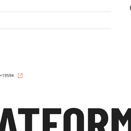
d=19594