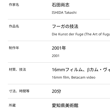
石田尚志
作家名
ISHIDA Takashi
フーガの技法
作品名
Die Kunst der Fuge (The Art of Fug
2001年
制作年
2001
16mmフィルム、βカム・ヴ
材質、技法
16mm film, Betacam video
20分
寸法、時間等
愛知県美術館
所蔵