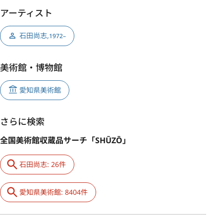
アーティスト
石田尚志
,
1972–
美術館・博物館
愛知県美術館
さらに検索
全国美術館収蔵品サーチ「SHŪZŌ」
石田尚志: 26件
愛知県美術館: 8404件