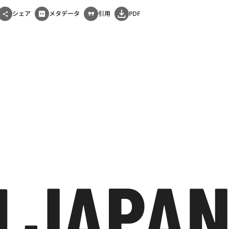
シェア
メタデータ
引用
PDF