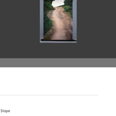
 Slope