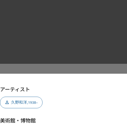
アーティスト
久野和洋
,
1938–
美術館・博物館