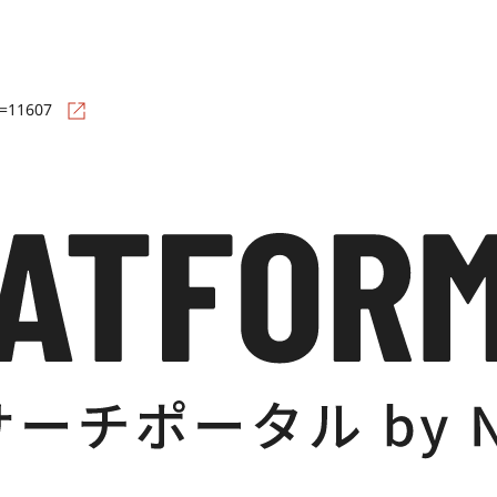
d=11607