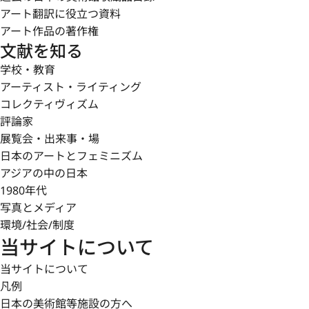
アート翻訳に役立つ資料
アート作品の著作権
文献を知る
学校・教育
アーティスト・ライティング
コレクティヴィズム
評論家
展覧会・出来事・場
日本のアートとフェミニズム
アジアの中の日本
1980年代
写真とメディア
環境/社会/制度
当サイトについて
当サイトについて
凡例
日本の美術館等施設の方へ