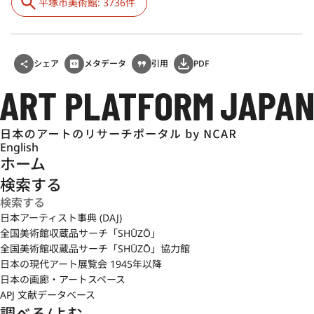
平塚市美術館: 3736件
シェア
メタデータ
引用
PDF
English
ホーム
検索する
日本アーティスト事典 (DAJ)
全国美術館収蔵品サーチ「SHŪZŌ」
全国美術館収蔵品サーチ「SHŪZŌ」協力館
日本の現代アート展覧会 1945年以降
日本の画廊・アートスペース
APJ 文献データベース
調べる/よむ