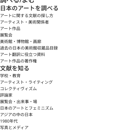
日本のアートを調べる
アートに関する文献の探し方
アーティスト・美術関係者
アート作品
展覧会
美術館・博物館・画廊
過去の日本の美術館収蔵品目録
アート翻訳に役立つ資料
アート作品の著作権
文献を知る
学校・教育
アーティスト・ライティング
コレクティヴィズム
評論家
展覧会・出来事・場
日本のアートとフェミニズム
アジアの中の日本
1980年代
写真とメディア