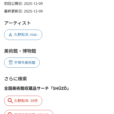
初回公開日:
2025-12-09
最終更新日:
2025-12-09
アーティスト
久野和洋
,
1938–
美術館・博物館
平塚市美術館
さらに検索
全国美術館収蔵品サーチ「SHŪZŌ」
久野和洋: 39件