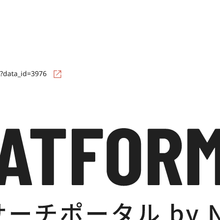
l?data_id=3976