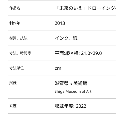
「未来のいえ」ドローイング-K
作品名
2013
制作年
インク、紙
材質、技法
平面:縦✕横: 21.0×29.0
寸法、時間等
cm
寸法単位
滋賀県立美術館
所蔵
Shiga Museum of Art
収蔵年度: 2022
来歴