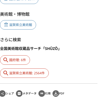
美術館・博物館
滋賀県立美術館
さらに検索
全国美術館収蔵品サーチ「SHŪZŌ」
國府理: 6件
滋賀県立美術館: 2564件
シェア
メタデータ
引用
PDF