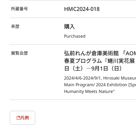
HMC2024-018
所蔵番号
購入
来歴
Purchased
弘前れんが倉庫美術館 「AOMO
展覧会歴
春夏プログラム『蜷川実花展 wi
日（土）―9月1日（日）
2024/4/6-2024/9/1, Hirosaki Muse
Main Program/ 2024 Exhibition [S
Humanity Meets Nature"
凡例