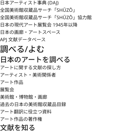
日本アーティスト事典 (DAJ)
全国美術館収蔵品サーチ「SHŪZŌ」
全国美術館収蔵品サーチ「SHŪZŌ」協力館
日本の現代アート展覧会 1945年以降
日本の画廊・アートスペース
APJ 文献データベース
調べる/よむ
日本のアートを調べる
アートに関する文献の探し方
アーティスト・美術関係者
アート作品
展覧会
美術館・博物館・画廊
過去の日本の美術館収蔵品目録
アート翻訳に役立つ資料
アート作品の著作権
文献を知る