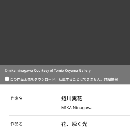
©mika ninagawa Courtesy of Tomio Koyama Gallery
この作品画像をダウンロード、転載することはできません。
詳細情報
蜷川実花
作家名
MIKA Ninagawa
花、瞬く光
作品名