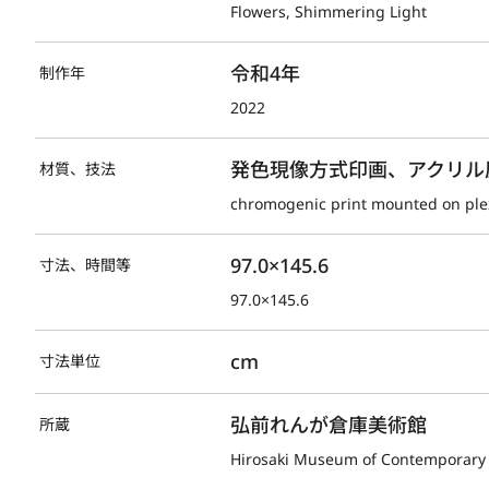
Flowers, Shimmering Light
令和4年
制作年
2022
発色現像方式印画、アクリル
材質、技法
chromogenic print mounted on ple
97.0×145.6
寸法、時間等
97.0×145.6
cm
寸法単位
弘前れんが倉庫美術館
所蔵
Hirosaki Museum of Contemporary 