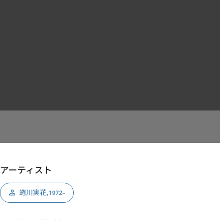
アーティスト
蜷川実花
,
1972–