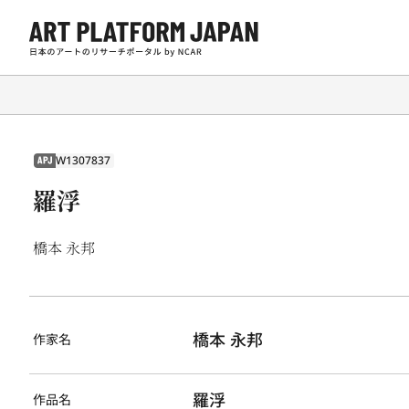
W1307837
APJ
羅浮
橋本 永邦
橋本 永邦
作家名
羅浮
作品名