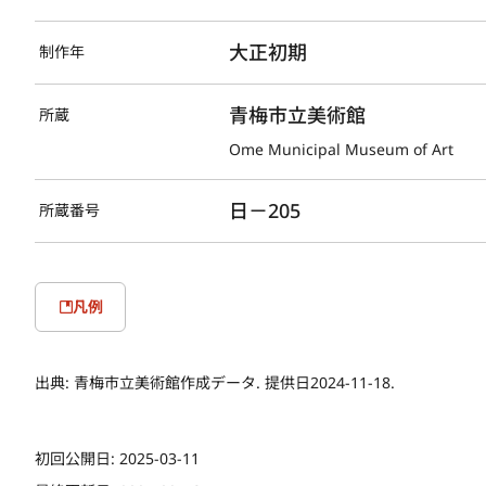
大正初期
制作年
青梅市立美術館
所蔵
Ome Municipal Museum of Art
日－205
所蔵番号
凡例
出典:
青梅市立美術館作成データ. 提供日2024-11-18.
初回公開日:
2025-03-11