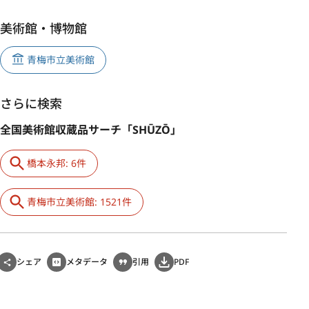
美術館・博物館
青梅市立美術館
さらに検索
全国美術館収蔵品サーチ「SHŪZŌ」
橋本永邦: 6件
青梅市立美術館: 1521件
シェア
メタデータ
引用
PDF