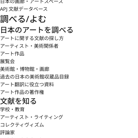
日本の画廊・アートスペース
APJ 文献データベース
調べる/よむ
日本のアートを調べる
アートに関する文献の探し方
アーティスト・美術関係者
アート作品
展覧会
美術館・博物館・画廊
過去の日本の美術館収蔵品目録
アート翻訳に役立つ資料
アート作品の著作権
文献を知る
学校・教育
アーティスト・ライティング
コレクティヴィズム
評論家