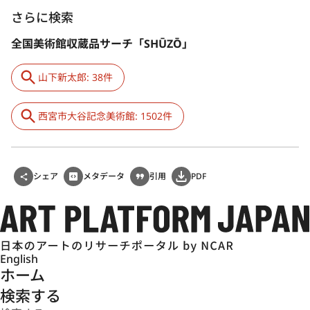
さらに検索
全国美術館収蔵品サーチ「SHŪZŌ」
山下新太郎: 38件
西宮市大谷記念美術館: 1502件
シェア
メタデータ
引用
PDF
English
ホーム
検索する