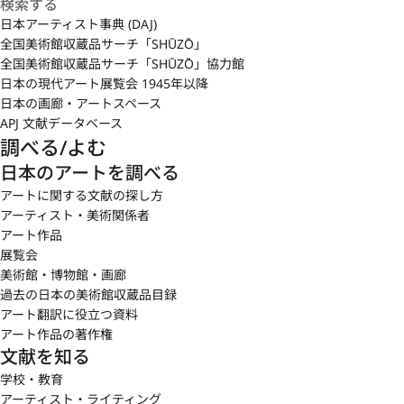
日本アーティスト事典 (DAJ)
全国美術館収蔵品サーチ「SHŪZŌ」
全国美術館収蔵品サーチ「SHŪZŌ」協力館
日本の現代アート展覧会 1945年以降
日本の画廊・アートスペース
APJ 文献データベース
調べる/よむ
日本のアートを調べる
アートに関する文献の探し方
アーティスト・美術関係者
アート作品
展覧会
美術館・博物館・画廊
過去の日本の美術館収蔵品目録
アート翻訳に役立つ資料
アート作品の著作権
文献を知る
学校・教育
アーティスト・ライティング