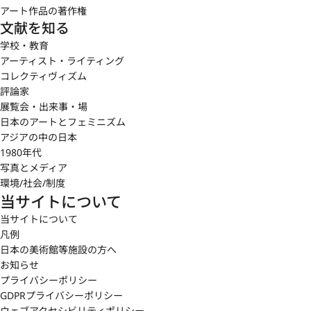
アート作品の著作権
文献を知る
学校・教育
アーティスト・ライティング
コレクティヴィズム
評論家
展覧会・出来事・場
日本のアートとフェミニズム
アジアの中の日本
1980年代
写真とメディア
環境/社会/制度
当サイトについて
当サイトについて
凡例
日本の美術館等施設の方へ
お知らせ
プライバシーポリシー
GDPRプライバシーポリシー
ウェブアクセシビリティポリシー