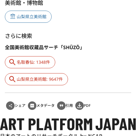
美術館・博物館
山梨県立美術館
さらに検索
全国美術館収蔵品サーチ「SHŪZŌ」
名取春仙: 1348件
山梨県立美術館: 9647件
シェア
メタデータ
引用
PDF