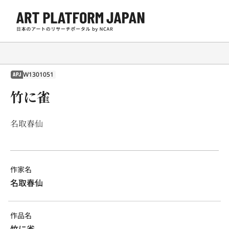
W1301051
APJ
竹に雀
名取春仙
作家名
名取春仙
作品名
竹に雀