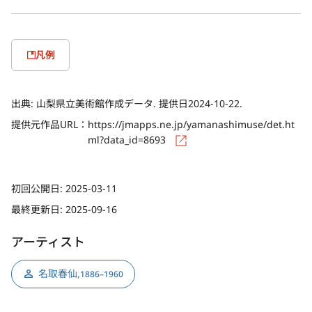
凡例
出典:
山梨県立美術館作成データ. 提供日2024-10-22.
提供元作品URL：
https://jmapps.ne.jp/yamanashimuse/det.ht
ml?data_id=8693
初回公開日:
2025-03-11
最終更新日:
2025-09-16
アーティスト
名取春仙
,
1886–1960