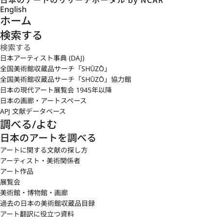
English
ホーム
検索する
日本アーティスト事典 (DAJ)
全国美術館収蔵品サーチ「SHŪZŌ」
全国美術館収蔵品サーチ「SHŪZŌ」協力館
日本の現代アート展覧会 1945年以降
日本の画廊・アートスペース
APJ 文献データベース
調べる/よむ
日本のアートを調べる
アートに関する文献の探し方
アーティスト・美術関係者
アート作品
展覧会
美術館・博物館・画廊
過去の日本の美術館収蔵品目録
アート翻訳に役立つ資料