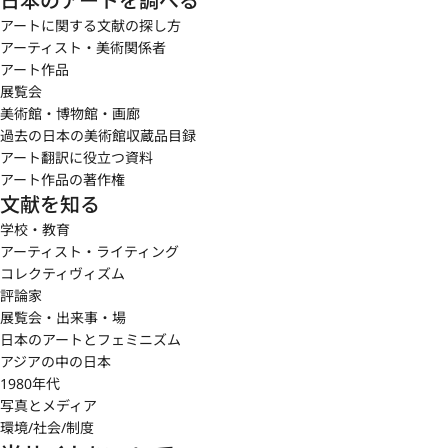
日本のアートを調べる
アートに関する文献の探し方
アーティスト・美術関係者
アート作品
展覧会
美術館・博物館・画廊
過去の日本の美術館収蔵品目録
アート翻訳に役立つ資料
アート作品の著作権
文献を知る
学校・教育
アーティスト・ライティング
コレクティヴィズム
評論家
展覧会・出来事・場
日本のアートとフェミニズム
アジアの中の日本
1980年代
写真とメディア
環境/社会/制度