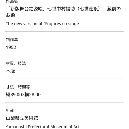
作品名
「新版舞台之姿絵」七世中村福助（七世芝翫）　蔵前の
お染
The new version of "Fugures on stage
制作年
1952
材質、技法
木版
寸法、時間等
縦39.00×横28.00
所蔵
山梨県立美術館
Yamanashi Prefectural Museum of Art