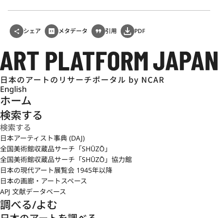
シェア
メタデータ
引用
PDF
English
ホーム
検索する
日本アーティスト事典 (DAJ)
全国美術館収蔵品サーチ「SHŪZŌ」
全国美術館収蔵品サーチ「SHŪZŌ」協力館
日本の現代アート展覧会 1945年以降
日本の画廊・アートスペース
APJ 文献データベース
調べる/よむ