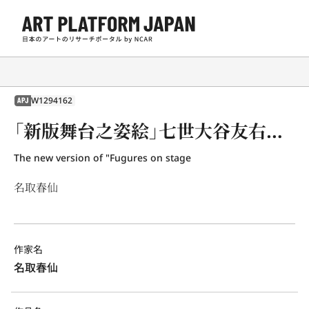
W1294162
APJ
「新版舞台之姿絵」七世大谷友右衛門（四世雀右衛門） 雪女郎
The new version of "Fugures on stage
名取春仙
作家名
名取春仙