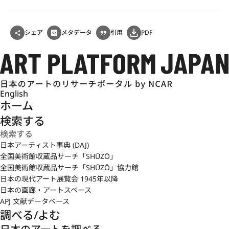
シェア
メタデータ
引用
PDF
English
ホーム
検索する
日本アーティスト事典 (DAJ)
全国美術館収蔵品サーチ「SHŪZŌ」
全国美術館収蔵品サーチ「SHŪZŌ」協力館
日本の現代アート展覧会 1945年以降
日本の画廊・アートスペース
APJ 文献データベース
調べる/よむ