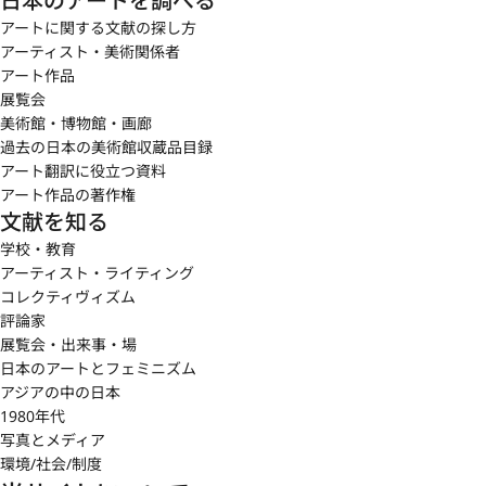
日本のアートを調べる
アートに関する文献の探し方
アーティスト・美術関係者
アート作品
展覧会
美術館・博物館・画廊
過去の日本の美術館収蔵品目録
アート翻訳に役立つ資料
アート作品の著作権
文献を知る
学校・教育
アーティスト・ライティング
コレクティヴィズム
評論家
展覧会・出来事・場
日本のアートとフェミニズム
アジアの中の日本
1980年代
写真とメディア
環境/社会/制度