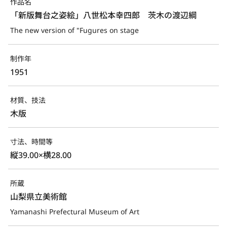
作品名
「新版舞台之姿絵」八世松本幸四郎　茨木の渡辺綱
The new version of "Fugures on stage
制作年
1951
材質、技法
木版
寸法、時間等
縦39.00×横28.00
所蔵
山梨県立美術館
Yamanashi Prefectural Museum of Art