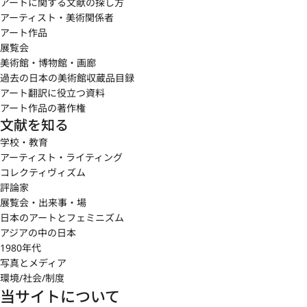
アートに関する文献の探し方
アーティスト・美術関係者
アート作品
展覧会
美術館・博物館・画廊
過去の日本の美術館収蔵品目録
アート翻訳に役立つ資料
アート作品の著作権
文献を知る
学校・教育
アーティスト・ライティング
コレクティヴィズム
評論家
展覧会・出来事・場
日本のアートとフェミニズム
アジアの中の日本
1980年代
写真とメディア
環境/社会/制度
当サイトについて