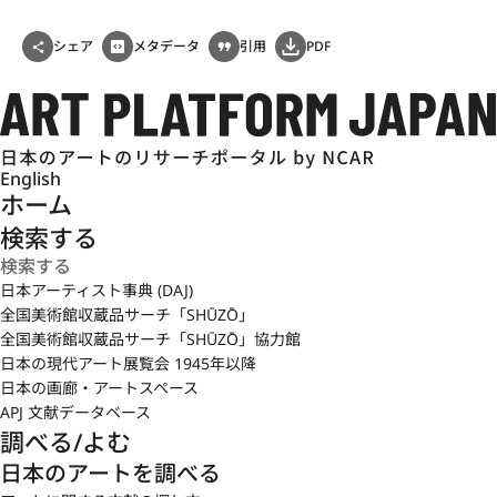
シェア
メタデータ
引用
PDF
English
ホーム
検索する
日本アーティスト事典 (DAJ)
全国美術館収蔵品サーチ「SHŪZŌ」
全国美術館収蔵品サーチ「SHŪZŌ」協力館
日本の現代アート展覧会 1945年以降
日本の画廊・アートスペース
APJ 文献データベース
調べる/よむ
日本のアートを調べる