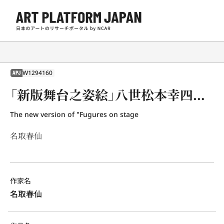
W1294160
APJ
「新版舞台之姿絵」八世松本幸四郎 茨木の渡辺綱
The new version of "Fugures on stage
名取春仙
作家名
名取春仙