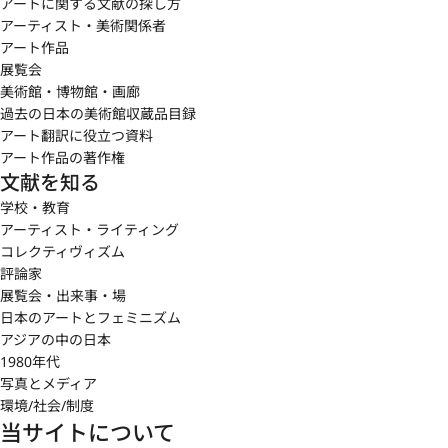
アートに関する文献の探し方
アーティスト・美術関係者
アート作品
展覧会
美術館・博物館・画廊
過去の日本の美術館収蔵品目録
アート翻訳に役立つ資料
アート作品の著作権
文献を知る
学校・教育
アーティスト・ライティング
コレクティヴィズム
評論家
展覧会・出来事・場
日本のアートとフェミニズム
アジアの中の日本
1980年代
写真とメディア
環境/社会/制度
当サイトについて