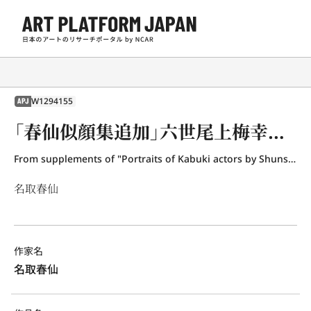
W1294155
APJ
「春仙似顔集追加」六世尾上梅幸 油屋おこん
From supplements of "Portraits of Kabuki actors by Shunsen
名取春仙
作家名
名取春仙