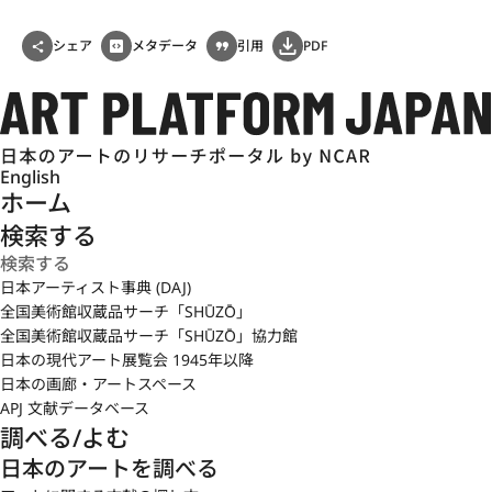
シェア
メタデータ
引用
PDF
English
ホーム
検索する
日本アーティスト事典 (DAJ)
全国美術館収蔵品サーチ「SHŪZŌ」
全国美術館収蔵品サーチ「SHŪZŌ」協力館
日本の現代アート展覧会 1945年以降
日本の画廊・アートスペース
APJ 文献データベース
調べる/よむ
日本のアートを調べる