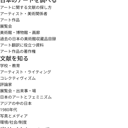
日本のアートを調べる
アートに関する文献の探し方
アーティスト・美術関係者
アート作品
展覧会
美術館・博物館・画廊
過去の日本の美術館収蔵品目録
アート翻訳に役立つ資料
アート作品の著作権
文献を知る
学校・教育
アーティスト・ライティング
コレクティヴィズム
評論家
展覧会・出来事・場
日本のアートとフェミニズム
アジアの中の日本
1980年代
写真とメディア
環境/社会/制度