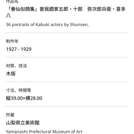
作品名
「春仙似顔集」曽我廼家五郎・十郎　弥次郎兵衛・喜多
八
36 portraits of Kabuki actors by Shunsen,
制作年
1927 - 1929
材質、技法
木版
寸法、時間等
縦39.00×横28.00
所蔵
山梨県立美術館
Yamanashi Prefectural Museum of Art