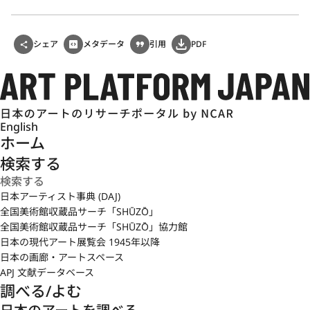
シェア
メタデータ
引用
PDF
English
ホーム
検索する
日本アーティスト事典 (DAJ)
全国美術館収蔵品サーチ「SHŪZŌ」
全国美術館収蔵品サーチ「SHŪZŌ」協力館
日本の現代アート展覧会 1945年以降
日本の画廊・アートスペース
APJ 文献データベース
調べる/よむ