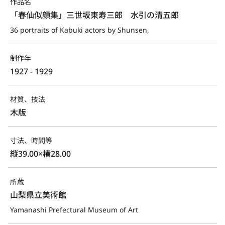
作品名
「春仙似顔集」三世坂東寿三郎　水引の清五郎
36 portraits of Kabuki actors by Shunsen,
制作年
1927 - 1929
材質、技法
木版
寸法、時間等
縦39.00×横28.00
所蔵
山梨県立美術館
Yamanashi Prefectural Museum of Art