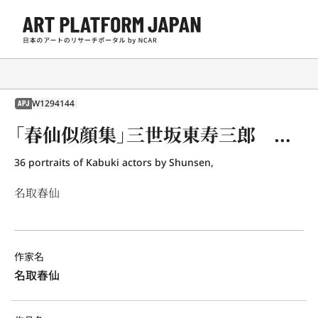
W1294144
APJ
「春仙似顔集」三世坂東寿三郎 水引の清五郎
36 portraits of Kabuki actors by Shunsen,
名取春仙
作家名
名取春仙