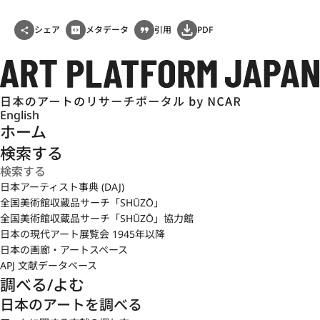
シェア
メタデータ
引用
PDF
English
ホーム
検索する
日本アーティスト事典 (DAJ)
全国美術館収蔵品サーチ「SHŪZŌ」
全国美術館収蔵品サーチ「SHŪZŌ」協力館
日本の現代アート展覧会 1945年以降
日本の画廊・アートスペース
APJ 文献データベース
調べる/よむ
日本のアートを調べる