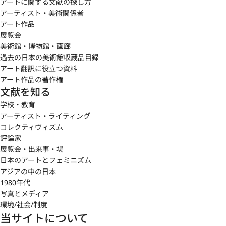
アートに関する文献の探し方
アーティスト・美術関係者
アート作品
展覧会
美術館・博物館・画廊
過去の日本の美術館収蔵品目録
アート翻訳に役立つ資料
アート作品の著作権
文献を知る
学校・教育
アーティスト・ライティング
コレクティヴィズム
評論家
展覧会・出来事・場
日本のアートとフェミニズム
アジアの中の日本
1980年代
写真とメディア
環境/社会/制度
当サイトについて