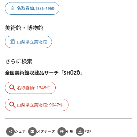
名取春仙
,
1886–1960
美術館・博物館
山梨県立美術館
さらに検索
全国美術館収蔵品サーチ「SHŪZŌ」
名取春仙: 1348件
山梨県立美術館: 9647件
シェア
メタデータ
引用
PDF