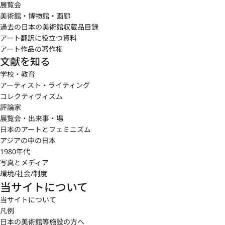
展覧会
美術館・博物館・画廊
過去の日本の美術館収蔵品目録
アート翻訳に役立つ資料
アート作品の著作権
文献を知る
学校・教育
アーティスト・ライティング
コレクティヴィズム
評論家
展覧会・出来事・場
日本のアートとフェミニズム
アジアの中の日本
1980年代
写真とメディア
環境/社会/制度
当サイトについて
当サイトについて
凡例
日本の美術館等施設の方へ