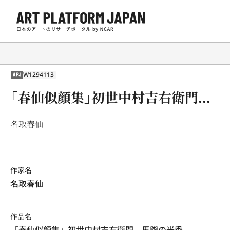
W1294113
APJ
「春仙似顔集」初世中村吉右衛門 馬盥の光秀
名取春仙
作家名
名取春仙
作品名
「春仙似顔集」初世中村吉右衛門　馬盥の光秀