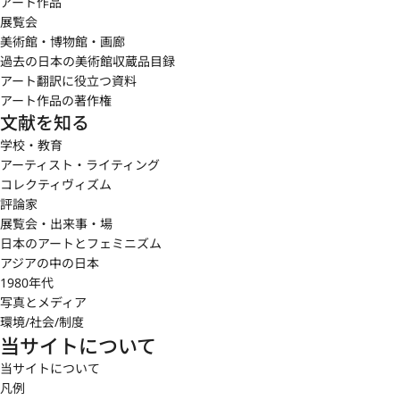
アート作品
展覧会
美術館・博物館・画廊
過去の日本の美術館収蔵品目録
アート翻訳に役立つ資料
アート作品の著作権
文献を知る
学校・教育
アーティスト・ライティング
コレクティヴィズム
評論家
展覧会・出来事・場
日本のアートとフェミニズム
アジアの中の日本
1980年代
写真とメディア
環境/社会/制度
当サイトについて
当サイトについて
凡例