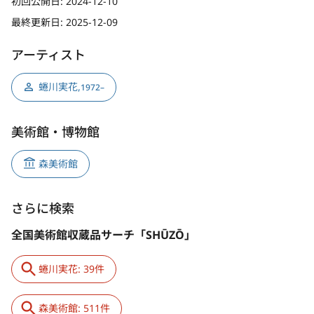
初回公開日:
2024-12-10
最終更新日:
2025-12-09
アーティスト
蜷川実花
,
1972–
美術館・博物館
森美術館
さらに検索
全国美術館収蔵品サーチ「SHŪZŌ」
蜷川実花: 39件
森美術館: 511件