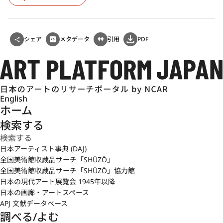
シェア
メタデータ
引用
PDF
English
ホーム
検索する
日本アーティスト事典 (DAJ)
全国美術館収蔵品サーチ「SHŪZŌ」
全国美術館収蔵品サーチ「SHŪZŌ」協力館
日本の現代アート展覧会 1945年以降
日本の画廊・アートスペース
APJ 文献データベース
調べる/よむ