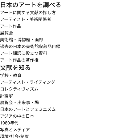
日本のアートを調べる
アートに関する文献の探し方
アーティスト・美術関係者
アート作品
展覧会
美術館・博物館・画廊
過去の日本の美術館収蔵品目録
アート翻訳に役立つ資料
アート作品の著作権
文献を知る
学校・教育
アーティスト・ライティング
コレクティヴィズム
評論家
展覧会・出来事・場
日本のアートとフェミニズム
アジアの中の日本
1980年代
写真とメディア
環境/社会/制度