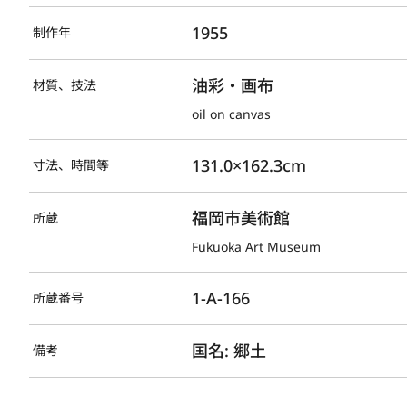
1955
制作年
油彩・画布
材質、技法
oil on canvas
131.0×162.3cm
寸法、時間等
福岡市美術館
所蔵
Fukuoka Art Museum
1-A-166
所蔵番号
国名: 郷土
備考