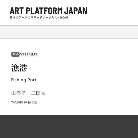
W1111831
APJ
漁港
Fishing Port
山喜多 二郎太
YAMAKITA Jirota