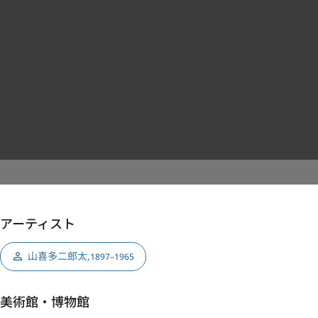
アーティスト
山喜多二郎太
,
1897–1965
美術館・博物館