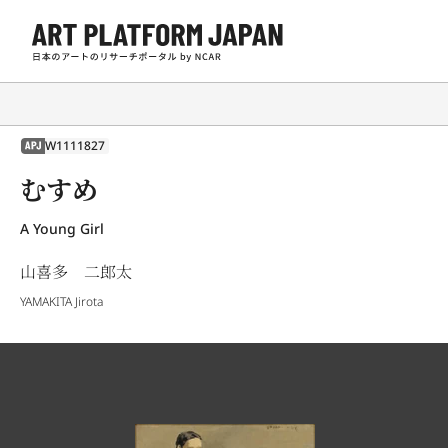
W1111827
APJ
むすめ
A Young Girl
山喜多 二郎太
YAMAKITA Jirota