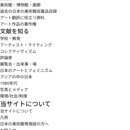
美術館・博物館・画廊
過去の日本の美術館収蔵品目録
アート翻訳に役立つ資料
アート作品の著作権
文献を知る
学校・教育
アーティスト・ライティング
コレクティヴィズム
評論家
展覧会・出来事・場
日本のアートとフェミニズム
アジアの中の日本
1980年代
写真とメディア
環境/社会/制度
当サイトについて
当サイトについて
凡例
日本の美術館等施設の方へ