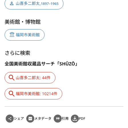
山喜多二郎太
,
1897–1965
美術館・博物館
福岡市美術館
さらに検索
全国美術館収蔵品サーチ「SHŪZŌ」
山喜多二郎太: 44件
福岡市美術館: 10214件
シェア
メタデータ
引用
PDF