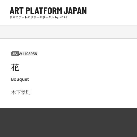
W1108958
APJ
花
Bouquet
木下孝則