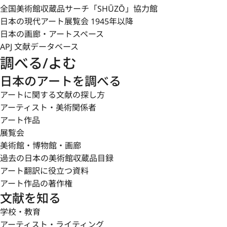
全国美術館収蔵品サーチ「SHŪZŌ」協力館
日本の現代アート展覧会 1945年以降
日本の画廊・アートスペース
APJ 文献データベース
調べる/よむ
日本のアートを調べる
アートに関する文献の探し方
アーティスト・美術関係者
アート作品
展覧会
美術館・博物館・画廊
過去の日本の美術館収蔵品目録
アート翻訳に役立つ資料
アート作品の著作権
文献を知る
学校・教育
アーティスト・ライティング