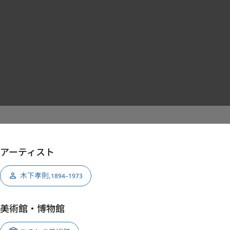
アーティスト
木下孝則
,
1894–1973
美術館・博物館