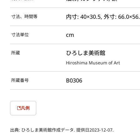
内寸: 40×30.5, 外寸: 66.0×56
寸法、時間等
cm
寸法単位
ひろしま美術館
所蔵
Hiroshima Museum of Art
B0306
所蔵番号
凡例
出典:
ひろしま美術館作成データ. 提供日2023-12-07.