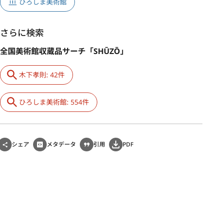
ひろしま美術館
さらに検索
全国美術館収蔵品サーチ「SHŪZŌ」
木下孝則: 42件
ひろしま美術館: 554件
シェア
メタデータ
引用
PDF