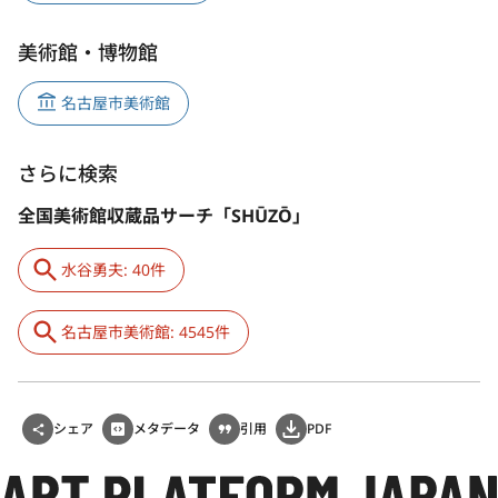
美術館・博物館
名古屋市美術館
さらに検索
全国美術館収蔵品サーチ「SHŪZŌ」
水谷勇夫: 40件
名古屋市美術館: 4545件
シェア
メタデータ
引用
PDF