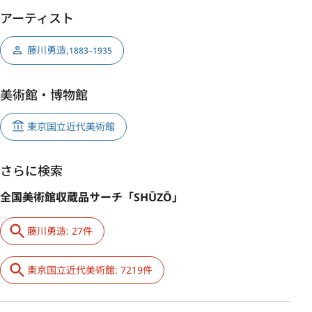
アーティスト
藤川勇造
,
1883–1935
美術館・博物館
東京国立近代美術館
さらに検索
全国美術館収蔵品サーチ「SHŪZŌ」
藤川勇造: 27件
東京国立近代美術館: 7219件