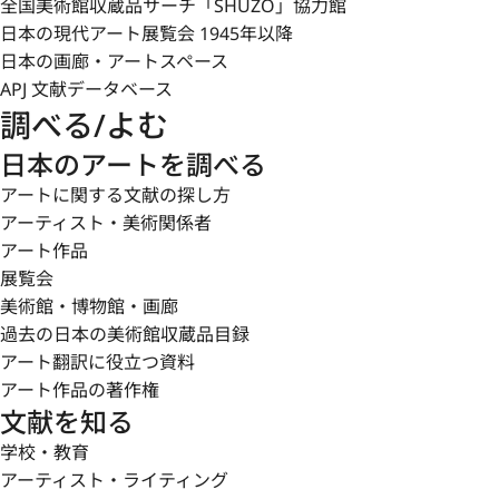
全国美術館収蔵品サーチ「SHŪZŌ」協力館
日本の現代アート展覧会 1945年以降
日本の画廊・アートスペース
APJ 文献データベース
調べる/よむ
日本のアートを調べる
アートに関する文献の探し方
アーティスト・美術関係者
アート作品
展覧会
美術館・博物館・画廊
過去の日本の美術館収蔵品目録
アート翻訳に役立つ資料
アート作品の著作権
文献を知る
学校・教育
アーティスト・ライティング