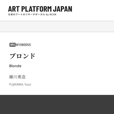
W1080055
APJ
ブロンド
Blonde
藤川勇造
FUJIKAWA, Yuzo