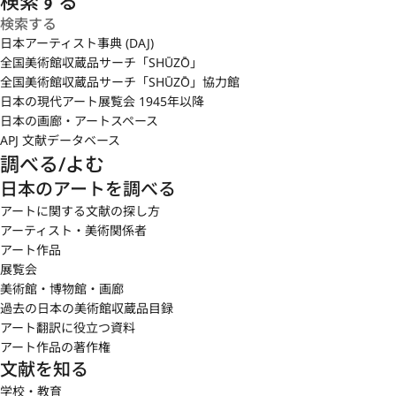
検索する
日本アーティスト事典 (DAJ)
全国美術館収蔵品サーチ「SHŪZŌ」
全国美術館収蔵品サーチ「SHŪZŌ」協力館
日本の現代アート展覧会 1945年以降
日本の画廊・アートスペース
APJ 文献データベース
調べる/よむ
日本のアートを調べる
アートに関する文献の探し方
アーティスト・美術関係者
アート作品
展覧会
美術館・博物館・画廊
過去の日本の美術館収蔵品目録
アート翻訳に役立つ資料
アート作品の著作権
文献を知る
学校・教育