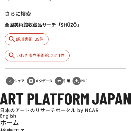
さらに検索
全国美術館収蔵品サーチ「SHŪZŌ」
蜷川実花: 39件
いわき市立美術館: 2411件
シェア
メタデータ
引用
PDF
English
ホーム