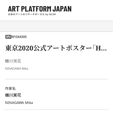
W1044300
APJ
東京2020公式アートポスター「Higher than the Rainbow」
蜷川実花
NINAGAWA Mika
作家名
蜷川実花
NINAGAWA Mika