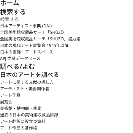
ホーム
検索する
日本アーティスト事典 (DAJ)
全国美術館収蔵品サーチ「SHŪZŌ」
全国美術館収蔵品サーチ「SHŪZŌ」協力館
日本の現代アート展覧会 1945年以降
日本の画廊・アートスペース
APJ 文献データベース
調べる/よむ
日本のアートを調べる
アートに関する文献の探し方
アーティスト・美術関係者
アート作品
展覧会
美術館・博物館・画廊
過去の日本の美術館収蔵品目録
アート翻訳に役立つ資料
アート作品の著作権