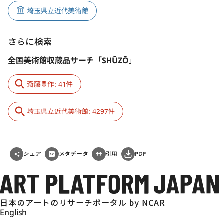
埼玉県立近代美術館
さらに検索
全国美術館収蔵品サーチ「SHŪZŌ」
斎藤豊作: 41件
埼玉県立近代美術館: 4297件
シェア
メタデータ
引用
PDF
English