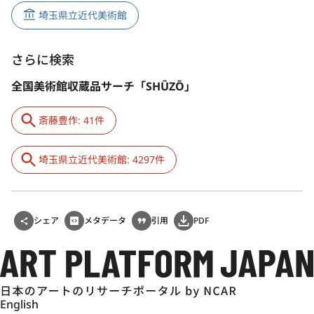
埼玉県立近代美術館
さらに検索
全国美術館収蔵品サーチ「SHŪZŌ」
斎藤豊作: 41件
埼玉県立近代美術館: 4297件
シェア
メタデータ
引用
PDF
English