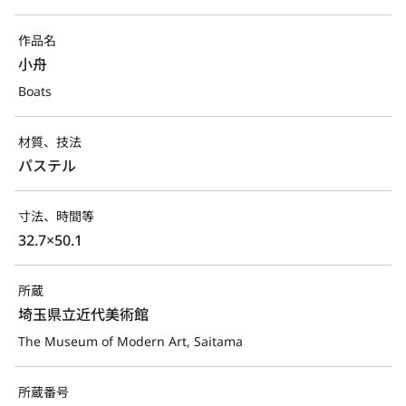
作品名
小舟
Boats
材質、技法
パステル
寸法、時間等
32.7×50.1
所蔵
埼玉県立近代美術館
The Museum of Modern Art, Saitama
所蔵番号