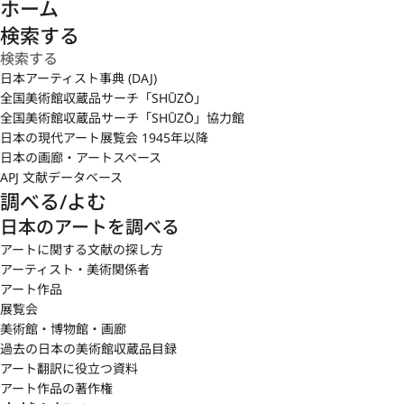
ホーム
検索する
日本アーティスト事典 (DAJ)
全国美術館収蔵品サーチ「SHŪZŌ」
全国美術館収蔵品サーチ「SHŪZŌ」協力館
日本の現代アート展覧会 1945年以降
日本の画廊・アートスペース
APJ 文献データベース
調べる/よむ
日本のアートを調べる
アートに関する文献の探し方
アーティスト・美術関係者
アート作品
展覧会
美術館・博物館・画廊
過去の日本の美術館収蔵品目録
アート翻訳に役立つ資料
アート作品の著作権