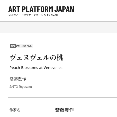
W1038764
APJ
ヴェヌヴェルの桃
Peach Blossoms at Venevelles
斎藤豊作
SAITO Toyosaku
斎藤豊作
作家名