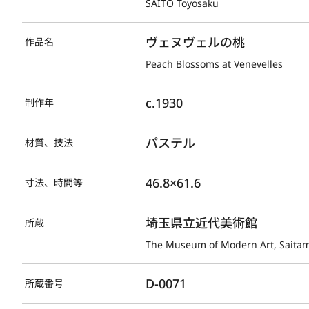
SAITO Toyosaku
ヴェヌヴェルの桃
作品名
Peach Blossoms at Venevelles
c.1930
制作年
パステル
材質、技法
46.8×61.6
寸法、時間等
埼玉県立近代美術館
所蔵
The Museum of Modern Art, Saita
D-0071
所蔵番号