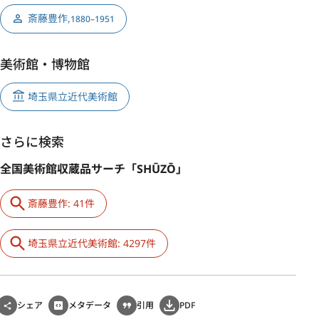
斎藤豊作
,
1880–1951
美術館・博物館
埼玉県立近代美術館
さらに検索
全国美術館収蔵品サーチ「SHŪZŌ」
斎藤豊作: 41件
埼玉県立近代美術館: 4297件
シェア
メタデータ
引用
PDF