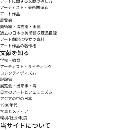
アートに関する文献の探し方
アーティスト・美術関係者
アート作品
展覧会
美術館・博物館・画廊
過去の日本の美術館収蔵品目録
アート翻訳に役立つ資料
アート作品の著作権
文献を知る
学校・教育
アーティスト・ライティング
コレクティヴィズム
評論家
展覧会・出来事・場
日本のアートとフェミニズム
アジアの中の日本
1980年代
写真とメディア
環境/社会/制度
当サイトについて