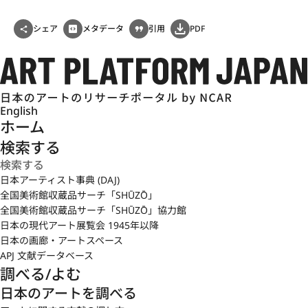
シェア
メタデータ
引用
PDF
English
ホーム
検索する
日本アーティスト事典 (DAJ)
全国美術館収蔵品サーチ「SHŪZŌ」
全国美術館収蔵品サーチ「SHŪZŌ」協力館
日本の現代アート展覧会 1945年以降
日本の画廊・アートスペース
APJ 文献データベース
調べる/よむ
日本のアートを調べる