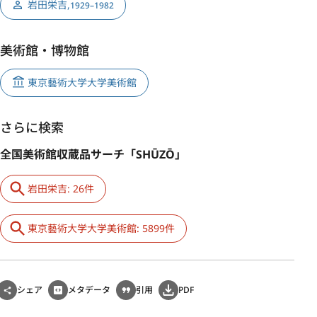
岩田栄吉
,
1929–1982
美術館・博物館
東京藝術大学大学美術館
さらに検索
全国美術館収蔵品サーチ「SHŪZŌ」
岩田栄吉: 26件
東京藝術大学大学美術館: 5899件
シェア
メタデータ
引用
PDF