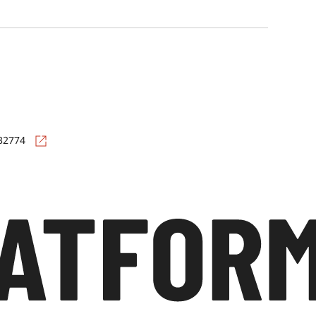
=32774