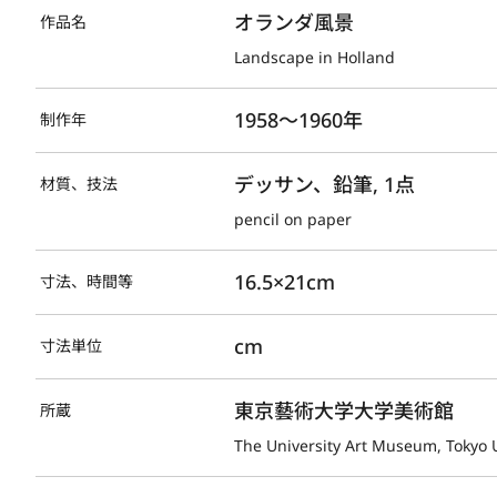
オランダ風景
作品名
Landscape in Holland
1958～1960年
制作年
デッサン、鉛筆, 1点
材質、技法
pencil on paper
16.5×21cm
寸法、時間等
cm
寸法単位
東京藝術大学大学美術館
所蔵
The University Art Museum, Tokyo U