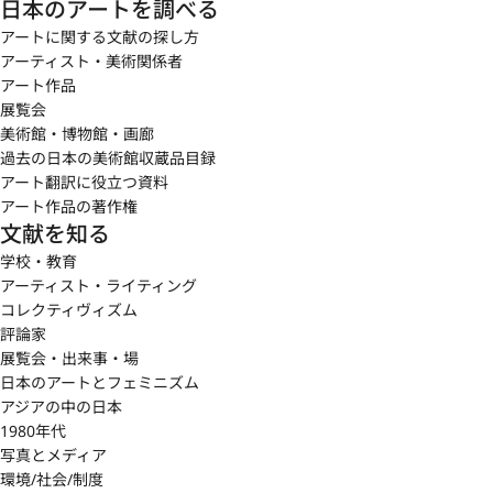
日本のアートを調べる
アートに関する文献の探し方
アーティスト・美術関係者
アート作品
展覧会
美術館・博物館・画廊
過去の日本の美術館収蔵品目録
アート翻訳に役立つ資料
アート作品の著作権
文献を知る
学校・教育
アーティスト・ライティング
コレクティヴィズム
評論家
展覧会・出来事・場
日本のアートとフェミニズム
アジアの中の日本
1980年代
写真とメディア
環境/社会/制度