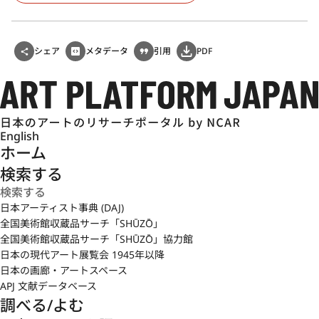
シェア
メタデータ
引用
PDF
English
ホーム
検索する
日本アーティスト事典 (DAJ)
全国美術館収蔵品サーチ「SHŪZŌ」
全国美術館収蔵品サーチ「SHŪZŌ」協力館
日本の現代アート展覧会 1945年以降
日本の画廊・アートスペース
APJ 文献データベース
調べる/よむ