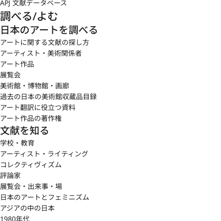
APJ 文献データベース
調べる/よむ
日本のアートを調べる
アートに関する文献の探し方
アーティスト・美術関係者
アート作品
展覧会
美術館・博物館・画廊
過去の日本の美術館収蔵品目録
アート翻訳に役立つ資料
アート作品の著作権
文献を知る
学校・教育
アーティスト・ライティング
コレクティヴィズム
評論家
展覧会・出来事・場
日本のアートとフェミニズム
アジアの中の日本
1980年代