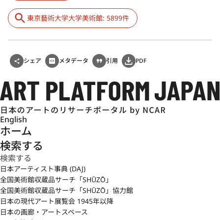
東京藝術大学大学美術館: 5899件
シェア
メタデータ
引用
PDF
English
ホーム
検索する
日本アーティスト事典 (DAJ)
全国美術館収蔵品サーチ「SHŪZŌ」
全国美術館収蔵品サーチ「SHŪZŌ」協力館
日本の現代アート展覧会 1945年以降
日本の画廊・アートスペース