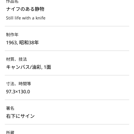
作品名
ナイフのある静物
Still life with a knife
制作年
1963, 昭和38年
材質、技法
キャンバス/油彩, 1面
寸法、時間等
97.3×130.0
署名
右下にサイン
所蔵