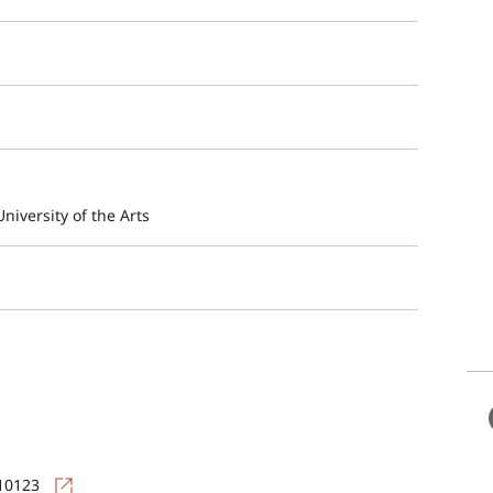
niversity of the Arts
=10123