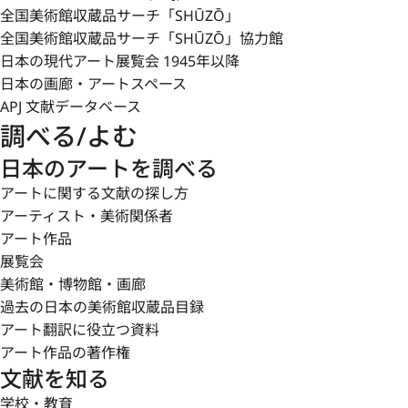
全国美術館収蔵品サーチ「SHŪZŌ」
全国美術館収蔵品サーチ「SHŪZŌ」協力館
日本の現代アート展覧会 1945年以降
日本の画廊・アートスペース
APJ 文献データベース
調べる/よむ
日本のアートを調べる
アートに関する文献の探し方
アーティスト・美術関係者
アート作品
展覧会
美術館・博物館・画廊
過去の日本の美術館収蔵品目録
アート翻訳に役立つ資料
アート作品の著作権
文献を知る
学校・教育