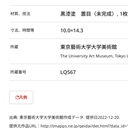
黒漆塗　置目（未完成）, 1枚
材質、技法
10.0×14.3
寸法、時間等
東京藝術大学大学美術館
所蔵
The University Art Museum, Tokyo U
LQ567
所蔵番号
凡例
出典:
東京藝術大学大学美術館作成データ. 提供日2022-12-20.
提供元作品URL：
http://jmapps.ne.jp/geidai/det.html?data_id