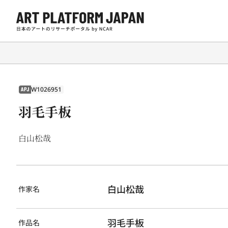
W1026951
APJ
羽毛手板
白山松哉
白山松哉
作家名
羽毛手板
作品名