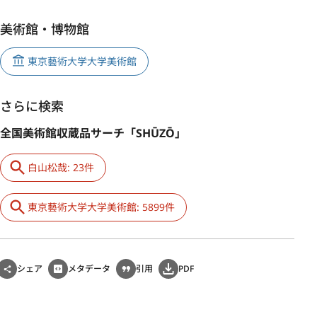
美術館・博物館
東京藝術大学大学美術館
さらに検索
全国美術館収蔵品サーチ「SHŪZŌ」
白山松哉: 23件
東京藝術大学大学美術館: 5899件
シェア
メタデータ
引用
PDF