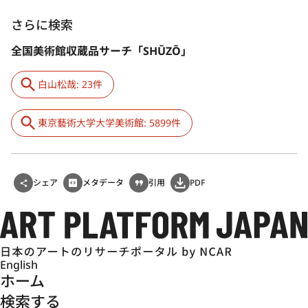
さらに検索
全国美術館収蔵品サーチ「SHŪZŌ」
白山松哉: 23件
東京藝術大学大学美術館: 5899件
シェア
メタデータ
引用
PDF
English
ホーム
検索する