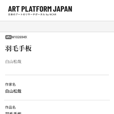
W1026949
APJ
羽毛手板
白山松哉
作家名
白山松哉
作品名
羽毛手板