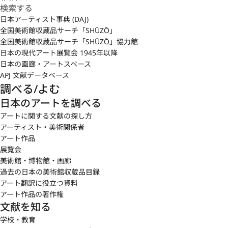
日本アーティスト事典 (DAJ)
全国美術館収蔵品サーチ「SHŪZŌ」
全国美術館収蔵品サーチ「SHŪZŌ」協力館
日本の現代アート展覧会 1945年以降
日本の画廊・アートスペース
APJ 文献データベース
調べる/よむ
日本のアートを調べる
アートに関する文献の探し方
アーティスト・美術関係者
アート作品
展覧会
美術館・博物館・画廊
過去の日本の美術館収蔵品目録
アート翻訳に役立つ資料
アート作品の著作権
文献を知る
学校・教育