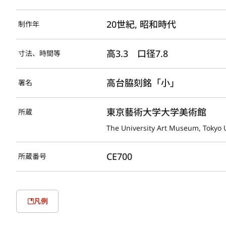
20世紀, 昭和時代
制作年
高3.3　口径7.8
寸法、時間等
高台脇刻銘「小」
署名
東京藝術大学大学美術館
所蔵
The University Art Museum, Tokyo U
CE700
所蔵番号
凡例