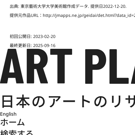
出典:
東京藝術大学大学美術館作成データ. 提供日2022-12-20.
提供元作品URL：
http://jmapps.ne.jp/geidai/det.html?data_id
初回公開日:
2023-02-20
最終更新日:
2025-09-16
English
ホーム
検索する