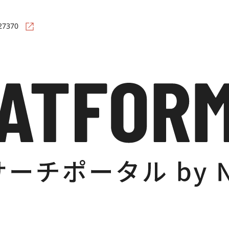
=27370