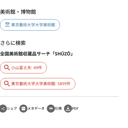
美術館・博物館
東京藝術大学大学美術館
さらに検索
全国美術館収蔵品サーチ「SHŪZŌ」
小山冨士夫: 49件
東京藝術大学大学美術館: 5899件
シェア
メタデータ
引用
PDF