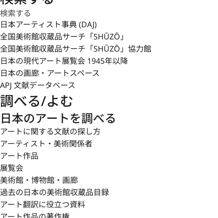
日本アーティスト事典 (DAJ)
全国美術館収蔵品サーチ「SHŪZŌ」
全国美術館収蔵品サーチ「SHŪZŌ」協力館
日本の現代アート展覧会 1945年以降
日本の画廊・アートスペース
APJ 文献データベース
調べる/よむ
日本のアートを調べる
アートに関する文献の探し方
アーティスト・美術関係者
アート作品
展覧会
美術館・博物館・画廊
過去の日本の美術館収蔵品目録
アート翻訳に役立つ資料
アート作品の著作権