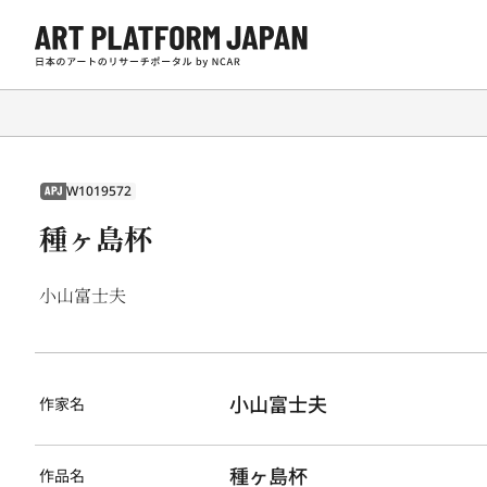
W1019572
APJ
種ヶ島杯
小山富士夫
小山富士夫
作家名
種ヶ島杯
作品名