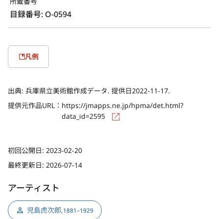
所蔵番号
目録番号: O-0594
凡例
出典:
兵庫県立美術館作成データ. 提供日2022-11-17.
提供元作品URL：
https://jmapps.ne.jp/hpma/det.html?
data_id=2595
初回公開日:
2023-02-20
最終更新日:
2026-07-14
アーティスト
児島虎次郎
,
1881–1929