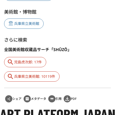
美術館・博物館
兵庫県立美術館
さらに検索
全国美術館収蔵品サーチ「SHŪZŌ」
児島虎次郎: 17件
兵庫県立美術館: 10119件
シェア
メタデータ
引用
PDF