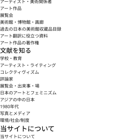
アーティスト・美術関係者
アート作品
展覧会
美術館・博物館・画廊
過去の日本の美術館収蔵品目録
アート翻訳に役立つ資料
アート作品の著作権
文献を知る
学校・教育
アーティスト・ライティング
コレクティヴィズム
評論家
展覧会・出来事・場
日本のアートとフェミニズム
アジアの中の日本
1980年代
写真とメディア
環境/社会/制度
当サイトについて
当サイトについて