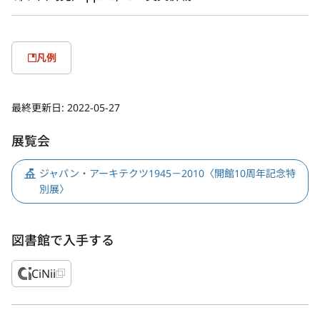
凡例
最終更新日:
2022-05-27
展覧会
ジャパン・アーキテクツ1945－2010〈開館10周年記念特
別展〉
図書館で入手する
CiNii