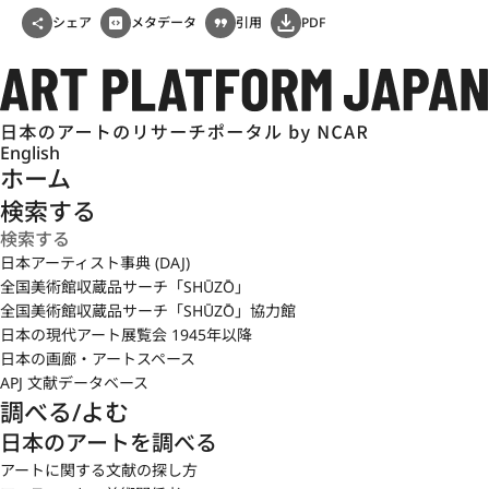
シェア
メタデータ
引用
PDF
English
ホーム
検索する
日本アーティスト事典 (DAJ)
全国美術館収蔵品サーチ「SHŪZŌ」
全国美術館収蔵品サーチ「SHŪZŌ」協力館
日本の現代アート展覧会 1945年以降
日本の画廊・アートスペース
APJ 文献データベース
調べる/よむ
日本のアートを調べる
アートに関する文献の探し方